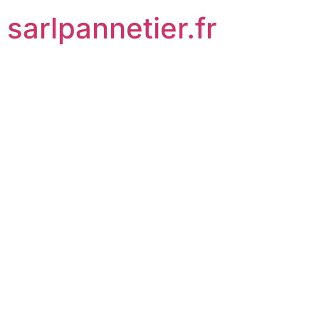
sarlpannetier.fr
Pourquoi
choisir la tôle
tuile isolée
pour votre
toiture ?