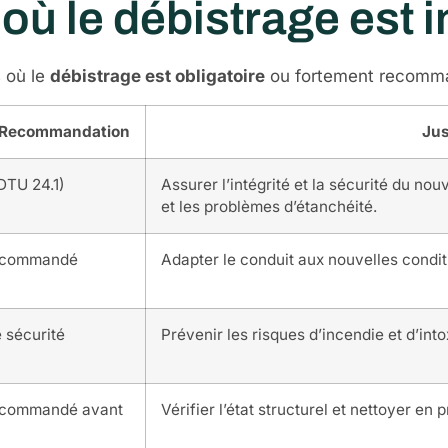
où le débistrage est i
s où le
débistrage est obligatoire
ou fortement recomm
/ Recommandation
Jus
DTU 24.1)
Assurer l’intégrité et la sécurité du no
et les problèmes d’étanchéité.
recommandé
Adapter le conduit aux nouvelles condit
 sécurité
Prévenir les risques d’incendie et d’into
ecommandé avant
Vérifier l’état structurel et nettoyer en