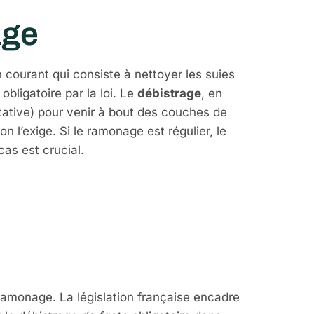
age
 courant qui consiste à nettoyer les suies
obligatoire par la loi. Le
débistrage
, en
tative) pour venir à bout des couches de
n l’exige. Si le ramonage est régulier, le
cas est crucial.
oire ? La
 ramonage. La législation française encadre