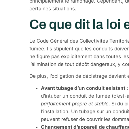
principalement le ramonage. Cependant, de
certaines situations.
Ce que dit la loi
Le Code Général des Collectivités Territo
fumée. Ils stipulent que les conduits doiv
ne figure pas explicitement dans toutes le
l’élimination de tout dépôt dangereux, y com
De plus, l’obligation de débistrage devient 
Avant tubage d’un conduit existant :
d’intuber un conduit de fumée (c’est-à-
parfaitement propre et stable
. Si du b
l’installation. Un tubage sur un condu
peuvent refuser de couvrir les domm
Changement d’appareil de chauffage