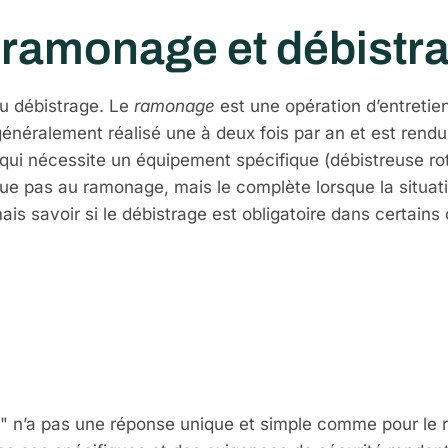
e ramonage et débistr
du débistrage. Le
ramonage
est une opération d’entretien
 généralement réalisé une à deux fois par an et est rendu 
 qui nécessite un équipement spécifique (débistreuse ro
tue pas au ramonage, mais le complète lorsque la situatio
is savoir si le débistrage est obligatoire dans certains 
e est-il obligat
ion en France
ire" n’a pas une réponse unique et simple comme pour le