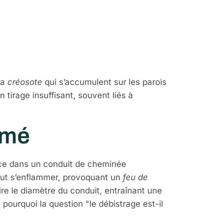
 et
la
créosote
qui s’accumulent sur les parois
tirage insuffisant, souvent liés à
imé
ence dans un conduit de cheminée
peut s’enflammer, provoquant un
feu de
re le diamètre du conduit, entraînant une
ourquoi la question "le débistrage est-il