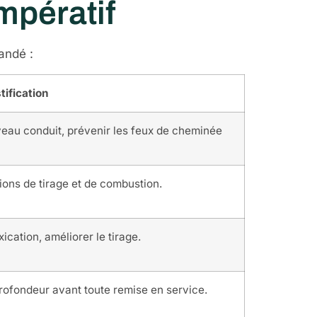
mpératif
andé :
tification
uveau conduit, prévenir les feux de cheminée
ions de tirage et de combustion.
xication, améliorer le tirage.
 profondeur avant toute remise en service.