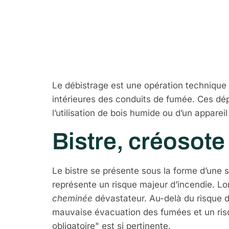
Qu’est-ce q
pourquoi est
Le débistrage est une opération technique 
intérieures des conduits de fumée. Ces dépô
l’utilisation de bois humide ou d’un appareil
Bistre, créosote
Le bistre se présente sous la forme d’une
représente un risque majeur d’incendie. Lo
cheminée
dévastateur. Au-delà du risque d
mauvaise évacuation des fumées et un risqu
obligatoire" est si pertinente.