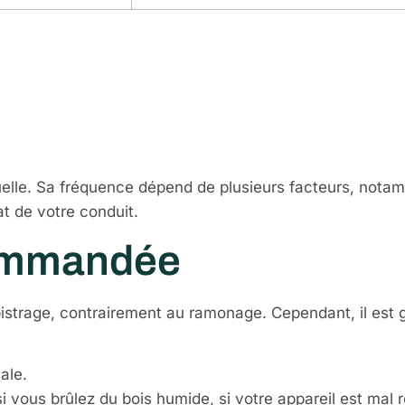
mment réaliser
?
elle. Sa fréquence dépend de plusieurs facteurs, notamme
at de votre conduit.
ommandée
débistrage, contrairement au ramonage. Cependant, il es
ale.
 vous brûlez du bois humide, si votre appareil est mal 