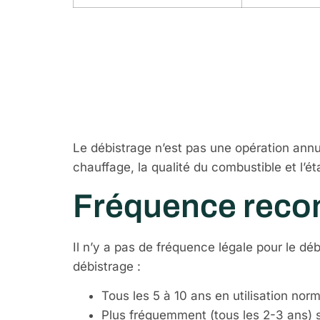
Quand et co
débistrage 
Le débistrage n’est pas une opération annu
chauffage, la qualité du combustible et l’ét
Fréquence rec
Il n’y a pas de fréquence légale pour le 
débistrage :
Tous les 5 à 10 ans en utilisation norm
Plus fréquemment (tous les 2-3 ans) si