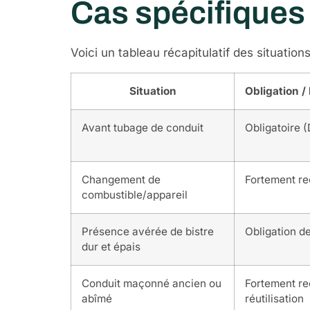
Cas spécifiques 
Voici un tableau récapitulatif des situation
Situation
Obligation 
Avant tubage de conduit
Obligatoire (
Changement de
Fortement 
combustible/appareil
Présence avérée de bistre
Obligation de
dur et épais
Conduit maçonné ancien ou
Fortement r
abîmé
réutilisation