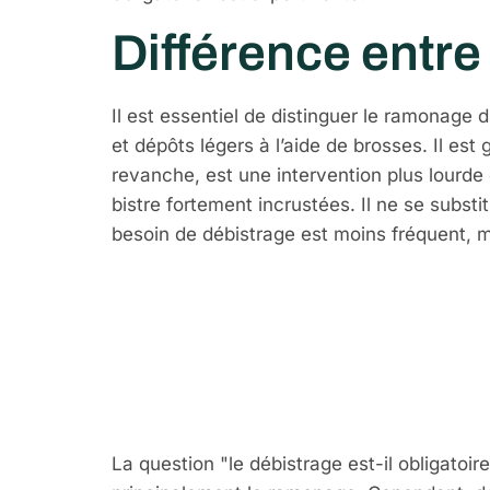
Différence entr
Il est essentiel de distinguer le ramonage 
et dépôts légers à l’aide de brosses. Il est
revanche, est une intervention plus lourde
bistre fortement incrustées. Il ne se substi
besoin de débistrage est moins fréquent, ma
Le débistrag
réglementat
La question "le débistrage est-il obligato