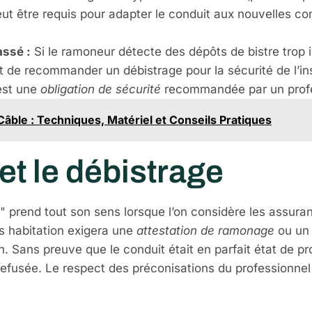
ut être requis pour adapter le conduit aux nouvelles cond
assé :
Si le ramoneur détecte des dépôts de bistre trop
et de recommander un débistrage pour la sécurité de l’in
’est une
obligation de sécurité
recommandée par un profes
âble : Techniques, Matériel et Conseils Pratiques
t le débistrage
re" prend tout son sens lorsque l’on considère les assur
s habitation exigera une
attestation de ramonage
ou u
n. Sans preuve que le conduit était en parfait état de pr
e refusée. Le respect des préconisations du professionne