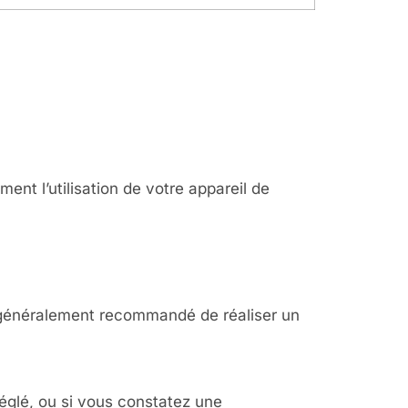
 un
nt l’utilisation de votre appareil de
t généralement recommandé de réaliser un
réglé, ou si vous constatez une