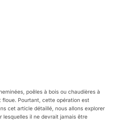
oire ?
ementation
duit de
cheminées, poêles à bois ou chaudières à
floue. Pourtant, cette opération est
s cet article détaillé, nous allons explorer
lesquelles il ne devrait jamais être