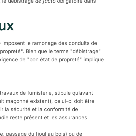
 le débistrage
de facto
obligatoire dans
aux
D) imposent le ramonage des conduits de
propreté". Bien que le terme "débistrage"
exigence de "bon état de propreté" implique
travaux de fumisterie, stipule qu’avant
it maçonné existant), celui-ci doit être
ir la sécurité et la conformité de
endie reste présent et les assurances
, passage du fioul au bois) ou de