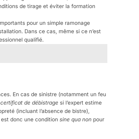
itions de tirage et éviter la formation
 importants pour un simple ramonage
stallation. Dans ce cas, même si ce n’est
sionnel qualifié.
ances. En cas de sinistre (notamment un feu
n
certificat de débistrage
si l’expert estime
opreté (incluant l’absence de bistre),
l est donc une condition
sine qua non
pour