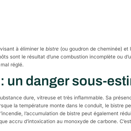
ue le débistrage
-il essentiel ?
visant à éliminer le
bistre
(ou goudron de cheminée) et 
ts sont le résultat d’une combustion incomplète ou d’un 
 mal réglé.
 : un danger sous-est
 substance dure, vitreuse et très inflammable. Sa prés
rsque la température monte dans le conduit, le bistre 
’incendie, l’accumulation de bistre peut également rédui
e accru d’intoxication au monoxyde de carbone. C’est p