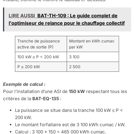
LIRE AUSSI
BAT-TH-109 : Le guide complet de
l'optimiseur de relance pour le chauffage collectif
Tranche de puissance
Montant en kWh cumac
active de sortie (P)
par kW
100 kW ≤ P < 200 kW
3 100
P ≥ 200 kW
2 500
Exemple de calcul :
Pour l’installation d’une ASI de
150 kW
respectant tous les
critères de la
BAT-EQ-135
:
La puissance se situe dans la tranche 100 kW ≤ P <
200 kW.
Le montant forfaitaire est de 3 100 kWh cumac / kW.
Calcul : 3 100 x 150 = 465 000 kWh cumac.