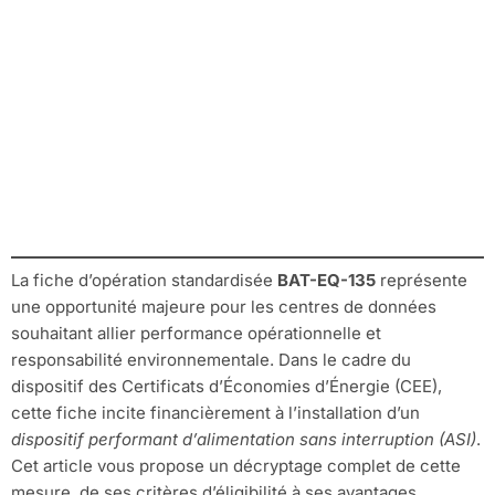
Énergétique
des Data
Centers
La fiche d’opération standardisée
BAT-EQ-135
représente
une opportunité majeure pour les centres de données
souhaitant allier performance opérationnelle et
responsabilité environnementale. Dans le cadre du
dispositif des Certificats d’Économies d’Énergie (CEE),
cette fiche incite financièrement à l’installation d’un
dispositif performant d’alimentation sans interruption (ASI)
.
Cet article vous propose un décryptage complet de cette
mesure, de ses critères d’éligibilité à ses avantages