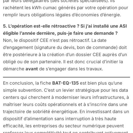
par leurs délégataires (des sociétés spécialisées). Ils
rachètent les kWh cumac générés par votre opération pour
remplir leurs obligations légales d’économies d’énergie.
5. L’opération est-elle rétroactive ? Si j’ai installé une ASI
éligible l’année dernière, puis-je faire une demande ?
Non, le dispositif CEE n’est pas rétroactif. La date
d’engagement (signature du devis, bon de commande) doit
être postérieure à la création d’un dossier CEE auprès d’un
obligé ou de son partenaire. Il est donc crucial d’initier la
démarche
avant
de s’engager dans les travaux.
En conclusion, la fiche
BAT-EQ-135
est bien plus qu’une
simple subvention. C’est un levier stratégique pour les data
centers qui cherchent à moderniser leurs infrastructures, à
maîtriser leurs coûts opérationnels et à s’inscrire dans une
trajectoire de sobriété énergétique. En investissant dans un
dispositif d’alimentation sans interruption à très haute
efficacité, les entreprises du secteur numérique peuvent
renforcer leur compétitivité tout en contribuant activement