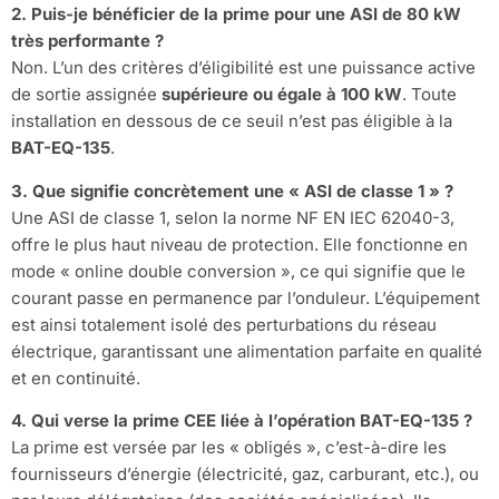
2. Puis-je bénéficier de la prime pour une ASI de 80 kW
très performante ?
Non. L’un des critères d’éligibilité est une puissance active
de sortie assignée
supérieure ou égale à 100 kW
. Toute
installation en dessous de ce seuil n’est pas éligible à la
BAT-EQ-135
.
3. Que signifie concrètement une « ASI de classe 1 » ?
Une ASI de classe 1, selon la norme NF EN IEC 62040-3,
offre le plus haut niveau de protection. Elle fonctionne en
mode « online double conversion », ce qui signifie que le
courant passe en permanence par l’onduleur. L’équipement
est ainsi totalement isolé des perturbations du réseau
électrique, garantissant une alimentation parfaite en qualité
et en continuité.
4. Qui verse la prime CEE liée à l’opération BAT-EQ-135 ?
La prime est versée par les « obligés », c’est-à-dire les
fournisseurs d’énergie (électricité, gaz, carburant, etc.), ou