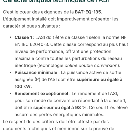
Caractéristiques techniques de l’ASI
C’est le cœur des exigences de la
BAT-EQ-135
.
L’équipement installé doit impérativement présenter les
caractéristiques suivantes :
Classe 1
: L’ASI doit être de classe 1 selon la norme NF
EN IEC 62040-3. Cette classe correspond au plus haut
niveau de performance, offrant une protection
maximale contre toutes les perturbations du réseau
électrique (technologie
online double conversion
).
Puissance minimale
: La puissance active de sortie
assignée (P) de l’ASI doit être
supérieure ou égale à
100 kW
.
Rendement exceptionnel
: Le rendement de l’ASI,
pour son mode de conversion répondant à la classe 1,
doit être
supérieur ou égal à 98 %
. Ce seuil très élevé
assure des pertes énergétiques minimales.
Le respect de ces critères doit être attesté par des
documents techniques et mentionné sur la preuve de