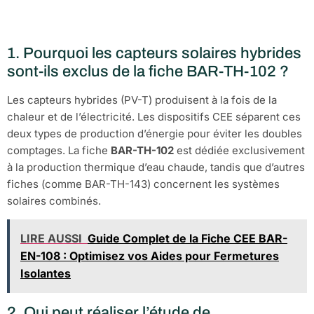
sur la BAR-TH-102
1. Pourquoi les capteurs solaires hybrides
sont-ils exclus de la fiche BAR-TH-102 ?
Les capteurs hybrides (PV-T) produisent à la fois de la
chaleur et de l’électricité. Les dispositifs CEE séparent ces
deux types de production d’énergie pour éviter les doubles
comptages. La fiche
BAR-TH-102
est dédiée exclusivement
à la production thermique d’eau chaude, tandis que d’autres
fiches (comme BAR-TH-143) concernent les systèmes
solaires combinés.
LIRE AUSSI
Guide Complet de la Fiche CEE BAR-
EN-108 : Optimisez vos Aides pour Fermetures
Isolantes
2. Qui peut réaliser l’étude de