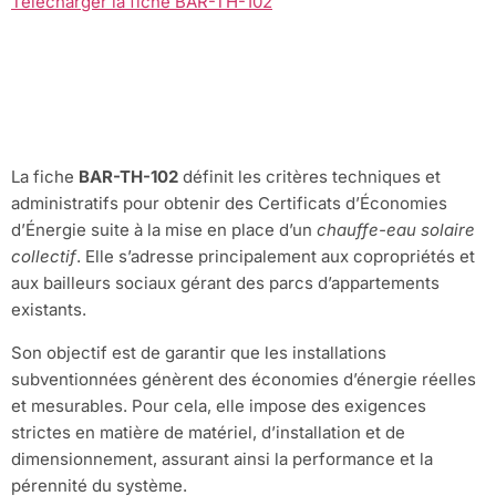
Telecharger la fiche BAR-TH-102
Qu’est-ce que la
fiche BAR-TH-102 ?
La fiche
BAR-TH-102
définit les critères techniques et
administratifs pour obtenir des Certificats d’Économies
d’Énergie suite à la mise en place d’un
chauffe-eau solaire
collectif
. Elle s’adresse principalement aux copropriétés et
aux bailleurs sociaux gérant des parcs d’appartements
existants.
Son objectif est de garantir que les installations
subventionnées génèrent des économies d’énergie réelles
et mesurables. Pour cela, elle impose des exigences
strictes en matière de matériel, d’installation et de
dimensionnement, assurant ainsi la performance et la
pérennité du système.