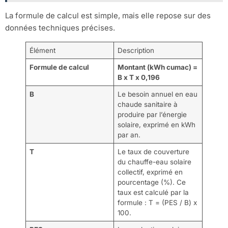
La formule de calcul est simple, mais elle repose sur des
données techniques précises.
Élément
Description
Formule de calcul
Montant (kWh cumac) =
B x T x 0,196
B
Le besoin annuel en eau
chaude sanitaire à
produire par l’énergie
solaire, exprimé en kWh
par an.
T
Le taux de couverture
du chauffe-eau solaire
collectif, exprimé en
pourcentage (%). Ce
taux est calculé par la
formule : T = (PES / B) x
100.