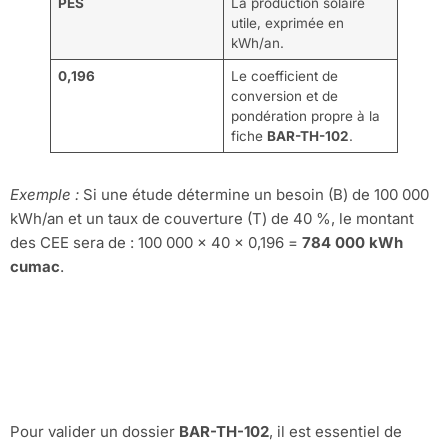
PES
La production solaire
utile, exprimée en
kWh/an.
0,196
Le coefficient de
conversion et de
pondération propre à la
fiche
BAR-TH-102
.
Exemple :
Si une étude détermine un besoin (B) de 100 000
kWh/an et un taux de couverture (T) de 40 %, le montant
des CEE sera de : 100 000 x 40 x 0,196 =
784 000 kWh
cumac
.
Les documents
justificatifs à fournir
Pour valider un dossier
BAR-TH-102
, il est essentiel de