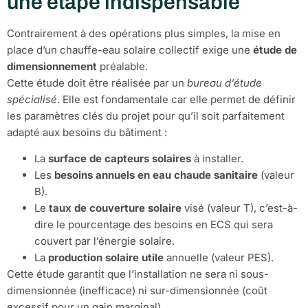
une étape indispensable
Contrairement à des opérations plus simples, la mise en
place d’un chauffe-eau solaire collectif exige une
étude de
dimensionnement
préalable.
Cette étude doit être réalisée par un
bureau d’étude
spécialisé
. Elle est fondamentale car elle permet de définir
les paramètres clés du projet pour qu’il soit parfaitement
adapté aux besoins du bâtiment :
La
surface de capteurs solaires
à installer.
Les
besoins annuels en eau chaude sanitaire
(valeur
B).
Le
taux de couverture solaire
visé (valeur T), c’est-à-
dire le pourcentage des besoins en ECS qui sera
couvert par l’énergie solaire.
La
production solaire utile
annuelle (valeur PES).
Cette étude garantit que l’installation ne sera ni sous-
dimensionnée (inefficace) ni sur-dimensionnée (coût
excessif pour un gain marginal).