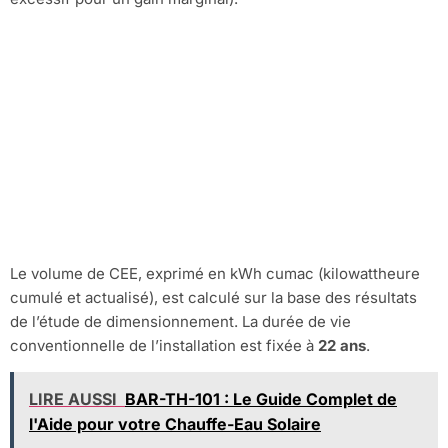
Comment est
calculé le montant
des CEE pour la
BAR-TH-102 ?
Le volume de CEE, exprimé en kWh cumac (kilowattheure
cumulé et actualisé), est calculé sur la base des résultats
de l’étude de dimensionnement. La durée de vie
conventionnelle de l’installation est fixée à
22 ans
.
LIRE AUSSI
BAR-TH-101 : Le Guide Complet de
l'Aide pour votre Chauffe-Eau Solaire