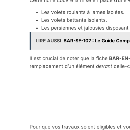
Cette fiche couvre la mise en place d’une 
Les volets roulants à lames isolées.
Les volets battants isolants.
Les persiennes et jalousies disposant 
LIRE AUSSI
BAR-SE-107 : Le Guide Compl
Il est crucial de noter que la fiche
BAR-EN
remplacement d’un élément
devant
celle-c
Les Conditio
EN-108 : Ce
Pour que vos travaux soient éligibles et vo