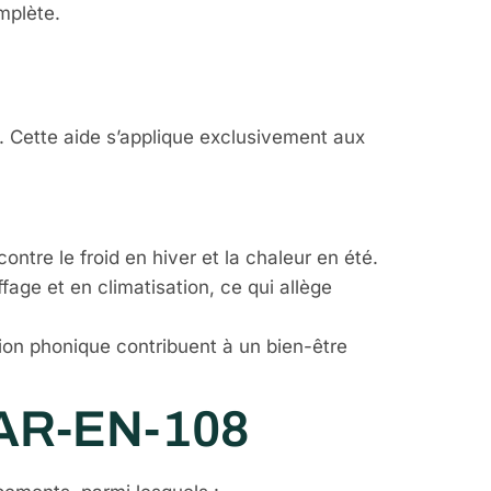
mplète.
. Cette aide s’applique exclusivement aux
ntre le froid en hiver et la chaleur en été.
age et en climatisation, ce qui allège
ation phonique contribuent à un bien-être
BAR-EN-108