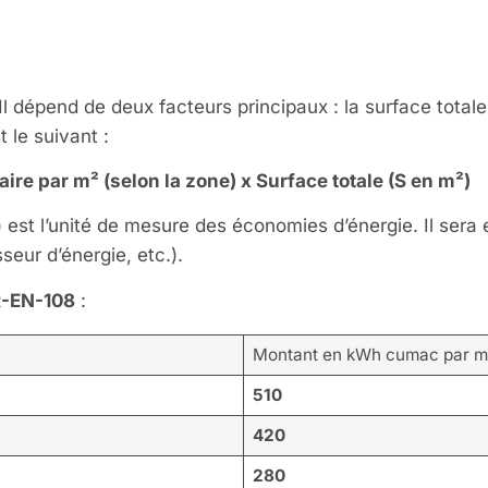
a BAR-EN-108 ?
Il dépend de deux facteurs principaux : la surface totale
t le suivant :
re par m² (selon la zone) x Surface totale (S en m²)
 est l’unité de mesure des économies d’énergie. Il sera 
seur d’énergie, etc.).
-EN-108
:
Montant en kWh cumac par m
510
420
280