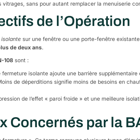
s vitrages, sans pour autant remplacer la menuiserie co
ectifs de l’Opération
 isolante
sur une fenêtre ou une porte-fenêtre existante
plus de deux ans
.
N-108
sont :
 fermeture isolante ajoute une barrière supplémentaire co
oins de déperditions signifie moins de besoins en chauff
ression de l’effet « paroi froide » et une meilleure isol
ux Concernés par la 