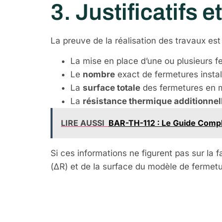
3. Justificatifs 
La preuve de la réalisation des travaux est 
La mise en place d’une ou plusieurs f
Le
nombre
exact de fermetures instal
La
surface totale
des fermetures en m
La
résistance thermique additionnel
LIRE AUSSI
BAR-TH-112 : Le Guide Compl
Si ces informations ne figurent pas sur la 
(ΔR) et de la surface du modèle de fermetur
Comment est