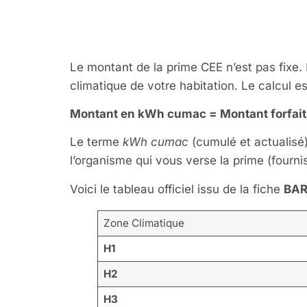
CEE pour l
Le montant de la prime CEE n’est pas fixe. 
climatique de votre habitation. Le calcul es
Montant en kWh cumac = Montant forfaitai
Le terme
kWh cumac
(cumulé et actualisé)
l’organisme qui vous verse la prime (fournis
Voici le tableau officiel issu de la fiche
BAR
Zone Climatique
H1
H2
H3