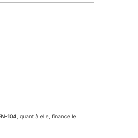
s sur la
EN-104
, quant à elle, finance le