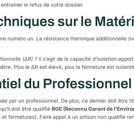
ntraîner le refus de votre dossier.
hniques sur le Matéri
ère numéro un. La résistance thermique additionnelle (
tionnelle (ΔR) ?
Il s’agit de la capacité d’isolation appo
enêtre. Plus le ΔR est élevé, plus la fermeture est isolante
tiel du Professionnel 
isée par un professionnel. De plus, ce dernier doit être t
u’il doit être qualifié
RGE (Reconnu Garant de l’Envir
t fermetures). Faire appel à un artisan non qualifié rend