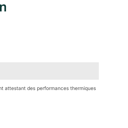
on
cant attestant des performances thermiques
ntant des