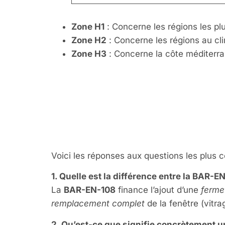
Zone H1
: Concerne les régions les plu
Zone H2
: Concerne les régions au cl
Zone H3
: Concerne la côte méditerra
FAQ – Quest
Fiche BAR
Voici les réponses aux questions les plus 
1. Quelle est la différence entre la BAR-E
La
BAR-EN-108
finance l’ajout d’une
ferme
remplacement complet
de la fenêtre (vitra
2. Qu’est-ce que signifie concrètement 