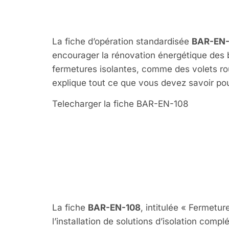
Fermetur
La fiche d’opération standardisée
BAR-EN-
encourager la rénovation énergétique des b
fermetures isolantes, comme des volets rou
explique tout ce que vous devez savoir pour
Telecharger la fiche BAR-EN-108
Qu’est-ce 
108 ?
La fiche
BAR-EN-108
, intitulée « Fermetur
l’installation de solutions d’isolation com