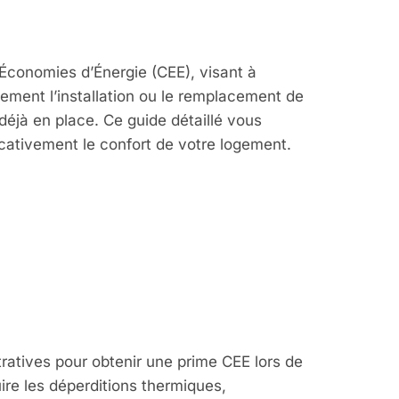
s
d’Économies d’Énergie (CEE), visant à
uement l’installation ou le remplacement de
déjà en place. Ce guide détaillé vous
icativement le confort de votre logement.
E BAR-EN-
stratives pour obtenir une prime CEE lors de
uire les déperditions thermiques,