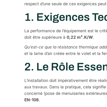
respect d’une seule de ces exigences peut e
1. Exigences Tec
La performance de l’équipement est le crit
doit être supérieure à
0,22 m².K/W
.
Qu’est-ce que la résistance thermique addi
et la lame d’air créée entre le volet et la f
2. Le Rôle Essen
L’installation doit impérativement être réal
aux travaux. Dans la pratique, cela signifie q
concerné (pose de menuiseries extérieures e
EN-108
.