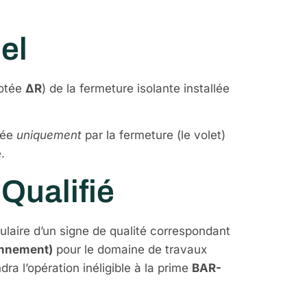
el
notée
ΔR
) de la fermeture isolante installée
rtée
uniquement
par la fermeture (le volet)
.
Qualifié
itulaire d’un signe de qualité correspondant
onnement)
pour le domaine de travaux
ra l’opération inéligible à la prime
BAR-